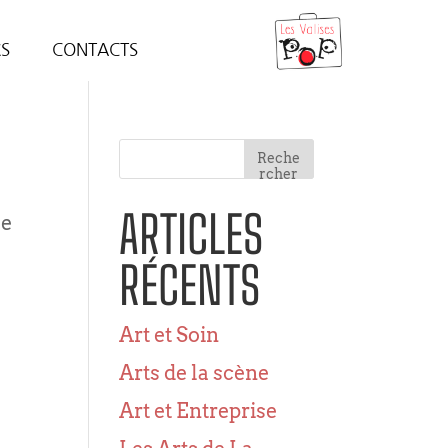
ÉS
CONTACTS
Reche
rcher
ARTICLES
le
RÉCENTS
Art et Soin
Arts de la scène
Art et Entreprise