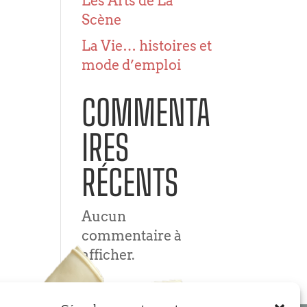
Les Arts de La
Scène
La Vie… histoires et
mode d’emploi
COMMENTA
IRES
RÉCENTS
Aucun
commentaire à
afficher.