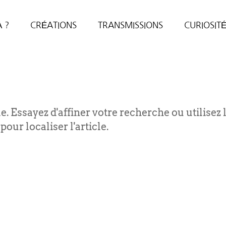
À ?
CRÉATIONS
TRANSMISSIONS
CURIOSIT
 Essayez d'affiner votre recherche ou utilisez 
our localiser l'article.