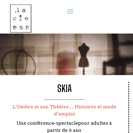
SKIA
L’Ombre et son Théâtre… Histoires et mode
d’emploi
Une conférence-spectaclepour adultes à
partir de 6 ans