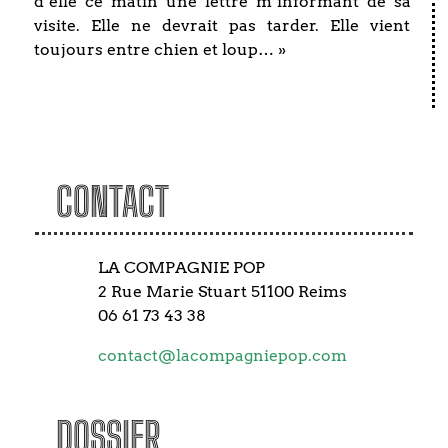
d’elle ce matin une lettre m’informant de sa
visite. Elle ne devrait pas tarder. Elle vient
toujours entre chien et loup… »
CONTACT
LA COMPAGNIE POP
2 Rue Marie Stuart 51100 Reims
06 61 73 43 38
contact@lacompagniepop.com
DOSSIER